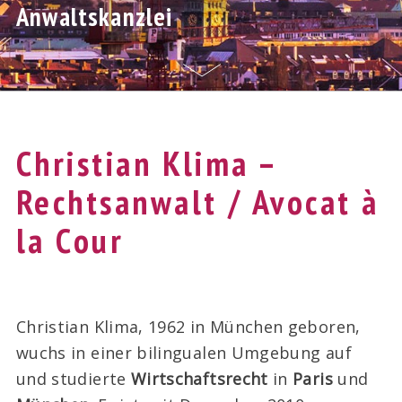
Anwaltskanzlei
Christian Klima –
Rechtsanwalt /
Avocat à
la Cour
Christian Klima, 1962 in München geboren,
wuchs in einer bilingualen Umgebung auf
und studierte
Wirtschaftsrecht
in
Paris
und