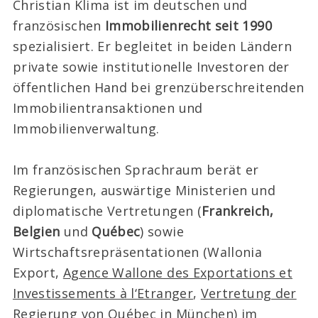
Christian Klima ist im deutschen und
französischen
Immobilienrecht seit 1990
spezialisiert. Er begleitet in beiden Ländern
private sowie institutionelle Investoren der
öffentlichen Hand bei grenzüberschreitenden
Immobilientransaktionen und
Immobilienverwaltung.
Im französischen Sprachraum berät er
Regierungen, auswärtige Ministerien und
diplomatische Vertretungen (
Frankreich,
Belgien
und
Québec
) sowie
Wirtschaftsrepräsentationen (Wallonia
Export,
Agence Wallone des Exportations et
Investissements à l‘Etranger
,
Vertretung der
Regierung von Québec in München
) im