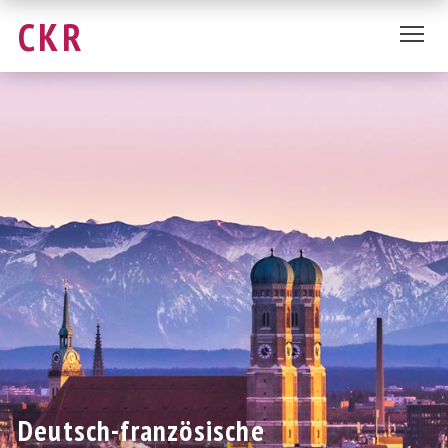
CKR
Deutsch-französische